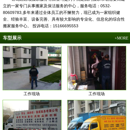
立的一家专门从事搬家及保洁服务的中心，
服务电话：0532-
80609783,
多年来通过全体员工的不懈努力，现已成为一家组织健
全、经验丰富、设备完善、具有较大影响的专业化、信息化的综合性
搬家服务中心。 投诉电话：15166695553
车型展示
+MORE
工作现场
工作现场